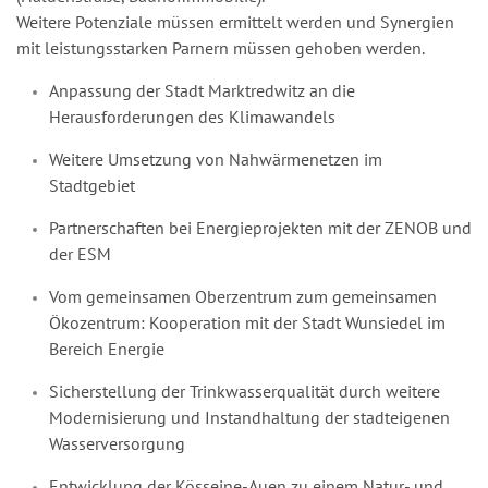
Weitere Potenziale müssen ermittelt werden und Synergien
mit leistungsstarken Parnern müssen gehoben werden.
Anpassung der Stadt Marktredwitz an die
Herausforderungen des Klimawandels
Weitere Umsetzung von Nahwärmenetzen im
Stadtgebiet
Partnerschaften bei Energieprojekten mit der ZENOB und
der ESM
Vom gemeinsamen Oberzentrum zum gemeinsamen
Ökozentrum: Kooperation mit der Stadt Wunsiedel im
Bereich Energie
Sicherstellung der Trinkwasserqualität durch weitere
Modernisierung und Instandhaltung der stadteigenen
Wasserversorgung
Entwicklung der Kösseine-Auen zu einem Natur- und