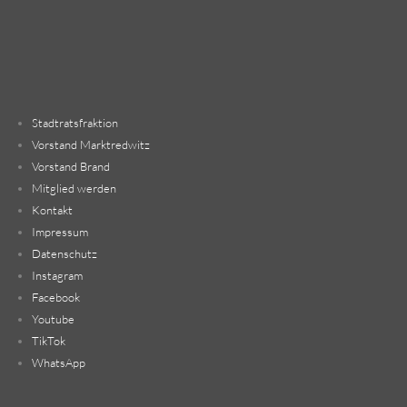
Stadtratsfraktion
Vorstand Marktredwitz
Vorstand Brand
Mitglied werden
Kontakt
Impressum
Datenschutz
Instagram
Facebook
Youtube
TikTok
WhatsApp